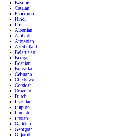
Basque
Catalan
Esperanto
Hindi
Lao
Albanian
Amharic
Armenian
Azerbaijani
Belarusian
Bengali
Bosnian
Bulgarian
Cebuano
Chichewa
Corsican
Croatian
Dutch
Estonian
Filipino
Finnish
Frisian
Galician
Georgian
Gujarati