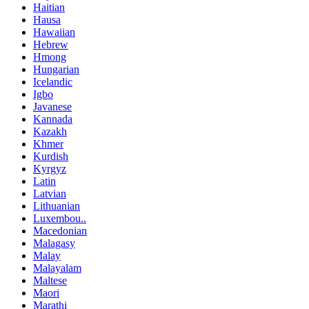
Haitian
Hausa
Hawaiian
Hebrew
Hmong
Hungarian
Icelandic
Igbo
Javanese
Kannada
Kazakh
Khmer
Kurdish
Kyrgyz
Latin
Latvian
Lithuanian
Luxembou..
Macedonian
Malagasy
Malay
Malayalam
Maltese
Maori
Marathi