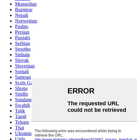
Mongolian
Burmese
Nepali
Norwegian
Pashto
Persian
Punjabi
Serbian
Sesotho
Sinhala
Slovak
Slovenian
Somali
Samoan
Scots Gaelic
Shona
Sindhi
Sundanese
Swahili
Tajik
Tamil
Telugu
Thai
Ukrainian
Urdu